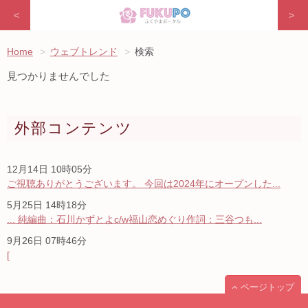
<
>
Home
ウェブトレンド
検索
見つかりませんでした
外部コンテンツ
12月14日 10時05分
ご視聴ありがとうございます。 今回は2024年にオープンした...
5月25日 14時18分
... 純編曲：石川かずとよc/w福山恋めぐり作詞：三谷つも...
9月26日 07時46分
[
ページトップ