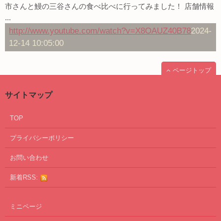
市さんと鰻の三谷さんの食べ比べに行ってみました！ 店舗情報
...
http://www.youtube.com/watch?v=X8OAUZ40B78
2024-
12-14 10:05:00
ページトップ
サイトマップ
TOP
プライバシーポリシー
お問い合わせ
新着RSS:
ミニページ