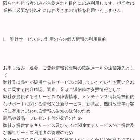
限られた担当者のみが合意された目的にのみ利用します。担当者は
業務上必要な時以外にはお客さまの情報を利用いたしません。
Ⅰ. 弊社サービスをご利用の方の個人情報の利用目的
お申し込み、退会、ご登録情報変更時の確認メールの送信宛先とし
て
弊社又は弊社が提供する各サービスに関していただいたお問い合わ
せに関する内容確認、調査、又はご返信時の参照情報として
弊社が提供する各サービスの障害情報、メンテナンス情報等技術的
なサポートに関する情報又は新サービス、新商品、機能改善等お客
様に有用と思われる情報の告知の送付のため
商品や景品、プレゼント等の発送のため
弊社が提供する各サービス及びそれに関連するサービスのご提供及
び弊社サービス利用者の管理のため
各サービスの提供に当たりお客様本人からあらかじめ同意を得てい