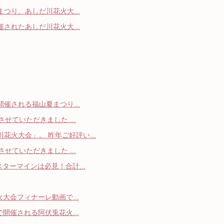
まつり、あしだ川花火大...
催されたあしだ川花火大...
開催される福山夏まつり...
せていただきました ...
花火大会」。 昨年ご好評い...
せていただきました ...
スターマインは必見！合計...
火大会フィナーレ動画で...
で開催される阿伏兎花火...