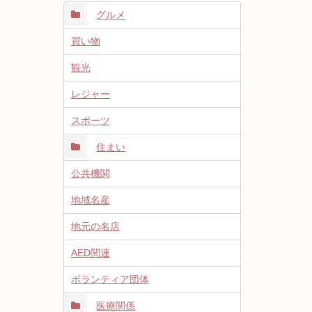
グルメ
買い物
観光
レジャー
スポーツ
住まい
公共機関
地域名産
地元の名店
AED関連
ボランティア団体
医療関係