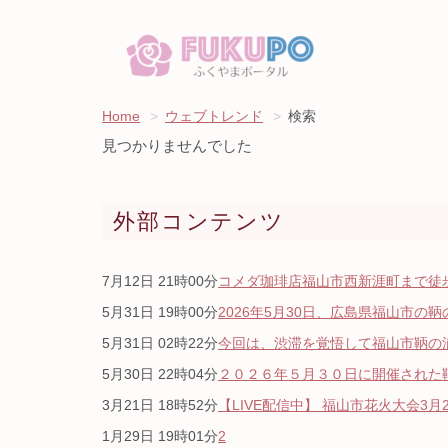
Home
ウェブトレンド
検索
見つかりませんでした
外部コンテンツ
7月12日 21時00分
コメダ珈琲店福山市西新涯町まで徒歩1
5月31日 19時00分
2026年5月30日、広島県福山市の鞆
5月31日 02時22分
今回は、渋滞を覚悟して福山市鞆の浦
5月30日 22時04分
２０２６年５月３０日に開催された鞆
3月21日 18時52分
【LIVE配信中】 福山市花火大会3月2
1月29日 19時01分
2