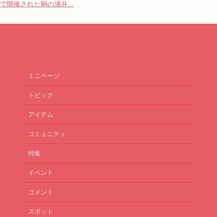
で開催された鞆の浦弁...
ミニページ
トピック
アイテム
コミュニティ
特集
イベント
コメント
スポット