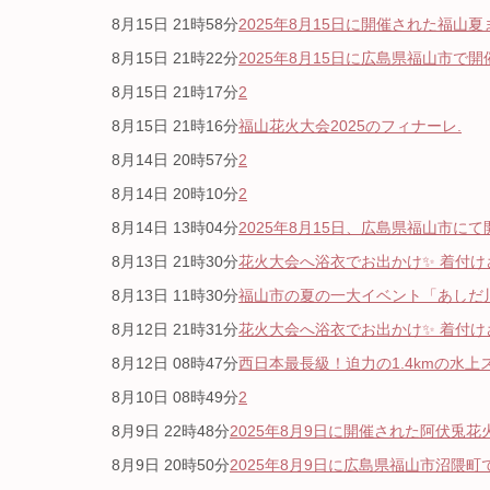
8月15日 21時58分
2025年8月15日に開催された福山夏
8月15日 21時22分
2025年8月15日に広島県福山市で開
8月15日 21時17分
2
8月15日 21時16分
福山花火大会2025のフィナーレ.
8月14日 20時57分
2
8月14日 20時10分
2
8月14日 13時04分
2025年8月15日、広島県福山市にて
8月13日 21時30分
花火大会へ浴衣でお出かけ✨ 着付けさ
8月13日 11時30分
福山市の夏の一大イベント「あしだ川
8月12日 21時31分
花火大会へ浴衣でお出かけ✨ 着付けさ
8月12日 08時47分
西日本最長級！迫力の1.4kmの水上
8月10日 08時49分
2
8月9日 22時48分
2025年8月9日に開催された阿伏兎花
8月9日 20時50分
2025年8月9日に広島県福山市沼隈町