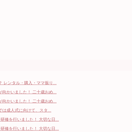
 レンタル・購入・ママ振り...
向かいました！ 二十歳おめ...
向かいました！ 二十歳おめ...
では成人式に向けて、スタ...
修を行いました！ 大切な日...
修を行いました！ 大切な日...