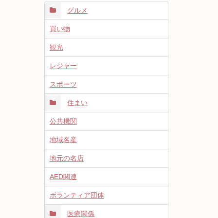
グルメ
買い物
観光
レジャー
スポーツ
住まい
公共機関
地域名産
地元の名店
AED関連
ボランティア団体
医療関係