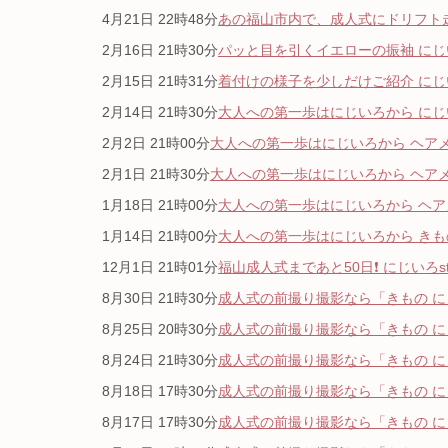
4月21日 22時48分
あの福山市内で、成人式にドリフト走
2月16日 21時30分
パッと目を引くイエローの振袖 にじい
2月15日 21時31分
着付けの様子を少しだけご紹介 にじい
2月14日 21時30分
大人への第一歩はにじいろから にじい
2月2日 21時00分
大人への第一歩はにじいろから ヘアメ
2月1日 21時30分
大人への第一歩はにじいろから ヘアメ
1月18日 21時00分
大人への第一歩はにじいろから ヘアメ
1月14日 21時00分
大人への第一歩はにじいろから きもの
12月1日 21時01分
福山成人式まであと50日❗️ にじいろsta
8月30日 21時30分
成人式の前撮り撮影なら「きもの にじ
8月25日 20時30分
成人式の前撮り撮影なら「きもの にじ
8月24日 21時30分
成人式の前撮り撮影なら「きもの にじ
8月18日 17時30分
成人式の前撮り撮影なら「きもの にじ
8月17日 17時30分
成人式の前撮り撮影なら「きもの にじ