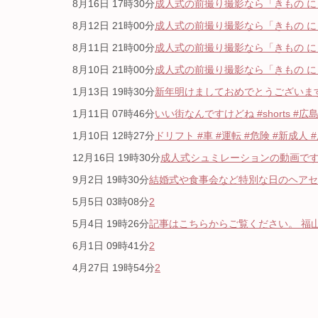
8月16日 17時30分
成人式の前撮り撮影なら「きもの にじ
8月12日 21時00分
成人式の前撮り撮影なら「きもの にじ
8月11日 21時00分
成人式の前撮り撮影なら「きもの にじ
8月10日 21時00分
成人式の前撮り撮影なら「きもの にじ
1月13日 19時30分
新年明けましておめでとうございます。
1月11日 07時46分
いい街なんですけどね #shorts #広島
1月10日 12時27分
ドリフト #車 #運転 #危険 #新成人 #
12月16日 19時30分
成人式シュミレーションの動画です。 ヘ
9月2日 19時30分
結婚式や食事会など特別な日のヘアセッ
5月5日 03時08分
2
5月4日 19時26分
記事はこちらからご覧ください。 福山・
6月1日 09時41分
2
4月27日 19時54分
2