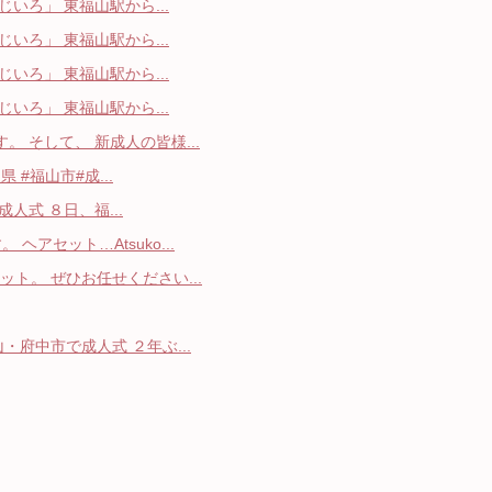
いろ」 東福山駅から...
いろ」 東福山駅から...
いろ」 東福山駅から...
いろ」 東福山駅から...
 そして、 新成人の皆様...
県 #福山市#成...
成人式 ８日、福...
アセット…Atsuko...
ト。 ぜひお任せください...
府中市で成人式 ２年ぶ...