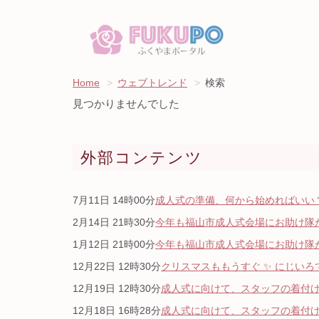
Home
ウェブトレンド
検索
見つかりませんでした
外部コンテンツ
7月11日 14時00分
成人式の準備、何から始めればいい？
2月14日 21時30分
今年も福山市成人式会場にお助け隊が
1月12日 21時00分
今年も福山市成人式会場にお助け隊が
12月22日 12時30分
クリスマスももうすぐ ✨ にじいろ
12月19日 12時30分
成人式に向けて、スタッフの着付け研
12月18日 16時28分
成人式に向けて、スタッフの着付け研